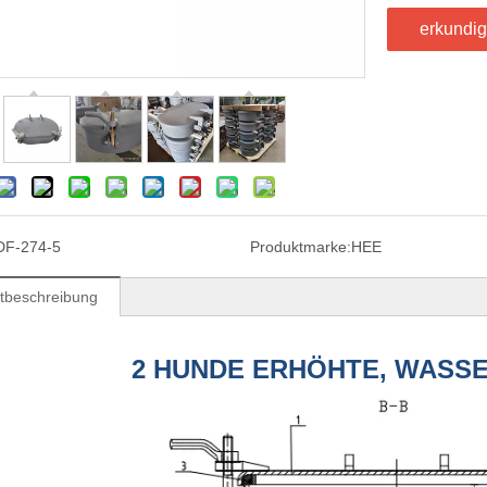
erkundi
DF-274-5
Produktmarke:
HEE
tbeschreibung
2 HUNDE ERHÖHTE, WASS