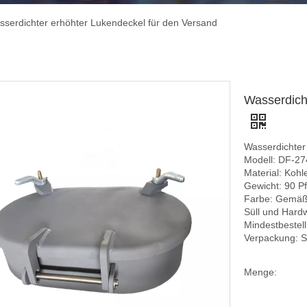
sserdichter erhöhter Lukendeckel für den Versand
Wasserdich
Wasserdichter
Modell: DF-27
Material: Kohl
Gewicht: 90 P
Farbe: Gemäß 
Süll und Hard
Mindestbestel
Verpackung: S
Menge: