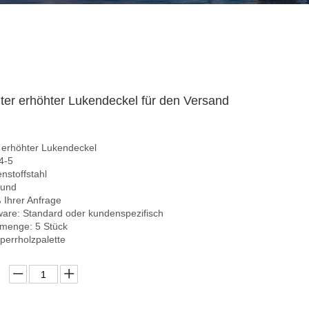
ter erhöhter Lukendeckel für den Versand
 erhöhter Lukendeckel
4-5
enstoffstahl
fund
Ihrer Anfrage
ware: Standard oder kundenspezifisch
lmenge: 5 Stück
perrholzpalette