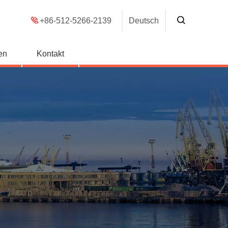
+86-512-5266-2139
Deutsch
en
Kontakt