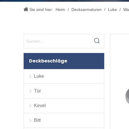
Sie sind hier:
Heim
/
Decksarmaturen
/
Luke
/
Wa
Deckbeschläge
Luke
Tür
Kevel
Bitt