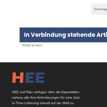
Vorheri
In Verbindung stehende Arti
Inhalt ist leer!
DF-
HEE und Rijiu verfügen über die Kapazitäten,
erhöh
nahezu alle Ihre Anforderungen für eine Just-
in-Time-Lieferung überall auf der Welt zu