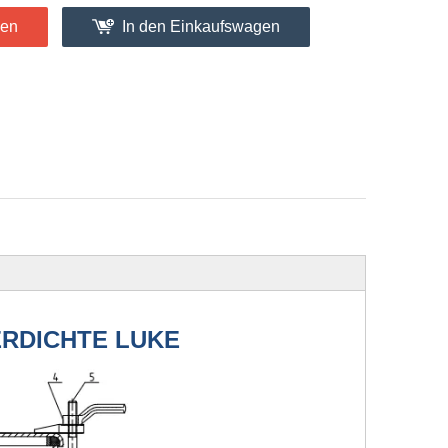
gen
In den Einkaufswagen
ERDICHTE LUKE