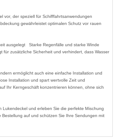
 vor, der speziell für Schifffahrtsanwendungen
nabdeckung gewährleistet optimalen Schutz vor rauen
keit ausgelegt Starke Regenfälle und starke Winde
 für zusätzliche Sicherheit und verhindert, dass Wasser
dern ermöglicht auch eine einfache Installation und
e Installation und spart wertvolle Zeit und
uf Ihr Kerngeschäft konzentrieren können, ohne sich
 Lukendeckel und erleben Sie die perfekte Mischung
re Bestellung auf und schützen Sie Ihre Sendungen mit