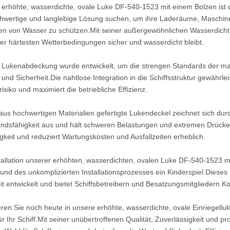
rhöhte, wasserdichte, ovale Luke DF-540-1523 mit einem Bolzen ist die
hwertige und langlebige Lösung suchen, um ihre Laderäume, Maschin
en von Wasser zu schützen.Mit seiner außergewöhnlichen Wasserdichtigk
er härtesten Wetterbedingungen sicher und wasserdicht bleibt.
ukenabdeckung wurde entwickelt, um die strengen Standards der marit
 und Sicherheit.Die nahtlose Integration in die Schiffsstruktur gewährle
isiko und maximiert die betriebliche Effizienz.
us hochwertigen Materialien gefertigte Lukendeckel zeichnet sich dur
ndsfähigkeit aus und hält schweren Belastungen und extremen Drücken
gkeit und reduziert Wartungskosten und Ausfallzeiten erheblich.
allation unserer erhöhten, wasserdichten, ovalen Luke DF-540-1523 mi
und des unkomplizierten Installationsprozesses ein Kinderspiel.Diese
it entwickelt und bietet Schiffsbetreibern und Besatzungsmitgliedern Ko
ren Sie noch heute in unsere erhöhte, wasserdichte, ovale Einriegellu
ür Ihr Schiff.Mit seiner unübertroffenen Qualität, Zuverlässigkeit und p