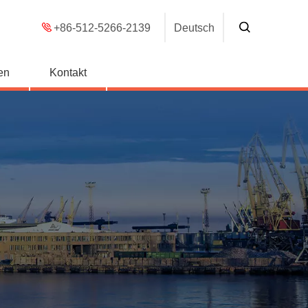
+86-512-5266-2139
Deutsch
en
Kontakt