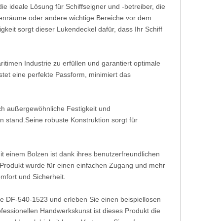
 ideale Lösung für Schiffseigner und -betreiber, die
enräume oder andere wichtige Bereiche vor dem
eit sorgt dieser Lukendeckel dafür, dass Ihr Schiff
imen Industrie zu erfüllen und garantiert optimale
istet eine perfekte Passform, minimiert das
ch außergewöhnliche Festigkeit und
 stand.Seine robuste Konstruktion sorgt für
t einem Bolzen ist dank ihres benutzerfreundlichen
s Produkt wurde für einen einfachen Zugang und mehr
mfort und Sicherheit.
ke DF-540-1523 und erleben Sie einen beispiellosen
rofessionellen Handwerkskunst ist dieses Produkt die