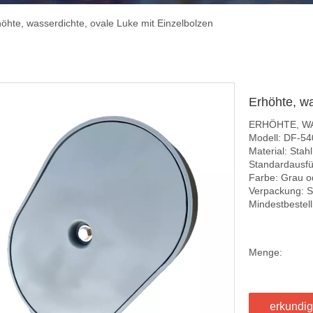
öhte, wasserdichte, ovale Luke mit Einzelbolzen
Erhöhte, wa
ERHÖHTE, W
Modell: DF-5
Material: Stahl
Standardausfü
Farbe: Grau o
Verpackung: S
Mindestbestel
Menge:
erkundi