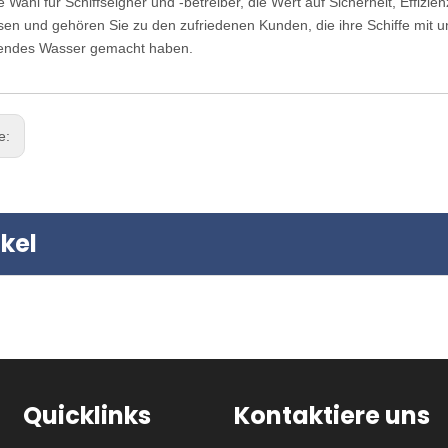
ve Wahl für Schiffseigner und -betreiber, die Wert auf Sicherheit, Effizi
en und gehören Sie zu den zufriedenen Kunden, die ihre Schiffe mit 
gendes Wasser gemacht haben.
ge:
kel
Quicklinks
Kontaktiere uns