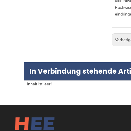
ultimati
Fachwiss
eindrin
Vorheri
In Verbindung stehende Arti
Inhalt ist leer!