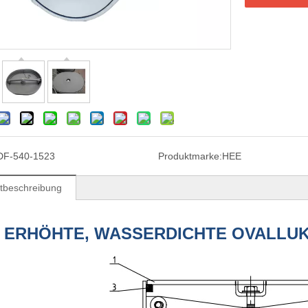
DF-540-1523
Produktmarke:
HEE
tbeschreibung
ERHÖHTE, WASSERDICHTE OVALLUK