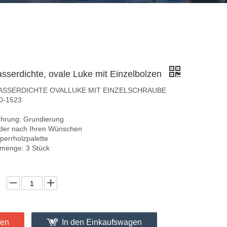
sserdichte, ovale Luke mit Einzelbolzen
ASSERDICHTE OVALLUKE MIT EINZELSCHRAUBE
40-1523
hrung: Grundierung
der nach Ihren Wünschen
perrholzpalette
lmenge: 3 Stück
gen
In den Einkaufswagen