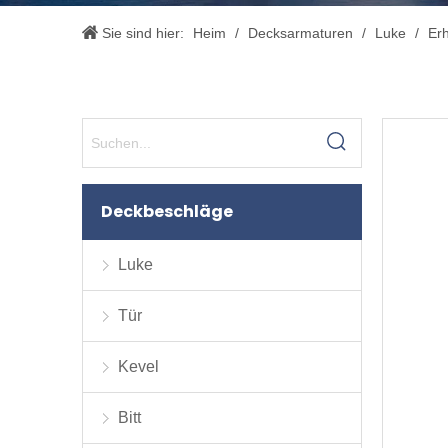
Sie sind hier:
Heim
/
Decksarmaturen
/
Luke
/
Erh
Deckbeschläge
Luke
Tür
Kevel
Bitt