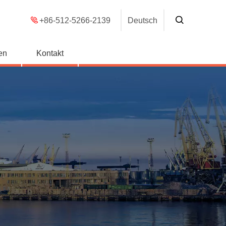
+86-512-5266-2139
Deutsch
en
Kontakt