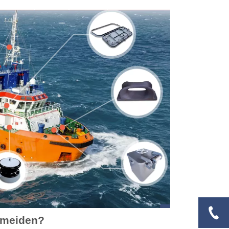
ermeiden?