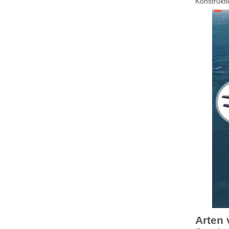
Konstrukt
Arten 