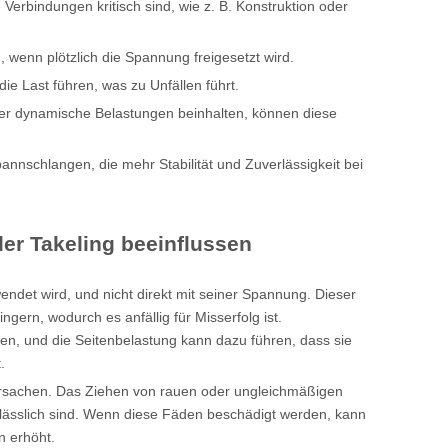
erbindungen kritisch sind, wie z. B. Konstruktion oder
, wenn plötzlich die Spannung freigesetzt wird.
die Last führen, was zu Unfällen führt.
er dynamische Belastungen beinhalten, können diese
annschlangen, die mehr Stabilität und Zuverlässigkeit bei
der Takeling beeinflussen
endet wird, und nicht direkt mit seiner Spannung. Dieser
ern, wodurch es anfällig für Misserfolg ist.
en, und die Seitenbelastung kann dazu führen, dass sie
.
rsachen. Das Ziehen von rauen oder ungleichmäßigen
rlässlich sind. Wenn diese Fäden beschädigt werden, kann
n erhöht.