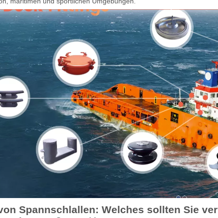
ion, maritimen und sportlichen Umgebungen.
von Spannschlallen: Welches sollten Sie v