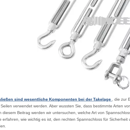
ließen sind wesentliche Komponenten bei der Takelage
, die zur
Seilen verwendet werden. Aber wussten Sie, dass bestimmte Arten von 
 diesem Beitrag werden wir untersuchen, welche Art von Spannschloss 
 erfahren, wie wichtig es ist, den rechten Spannschloss für Sicherhei
en.