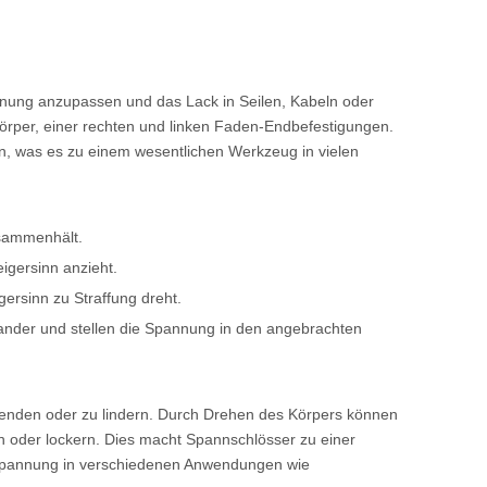
annung anzupassen und das Lack in Seilen, Kabeln oder
örper, einer rechten und linken Faden-Endbefestigungen.
, was es zu einem wesentlichen Werkzeug in vielen
usammenhält.
igersinn anzieht.
ersinn zu Straffung dreht.
ander und stellen die Spannung in den angebrachten
nden oder zu lindern. Durch Drehen des Körpers können
hen oder lockern. Dies macht Spannschlösser zu einer
n Spannung in verschiedenen Anwendungen wie