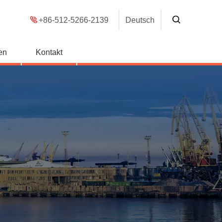
+86-512-5266-2139
Deutsch
en
Kontakt