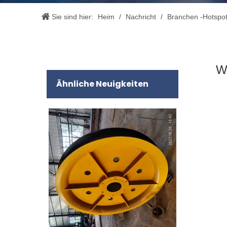
Sie sind hier:
Heim
/
Nachricht
/
Branchen -Hotspo
W
Ähnliche Neuigkeiten