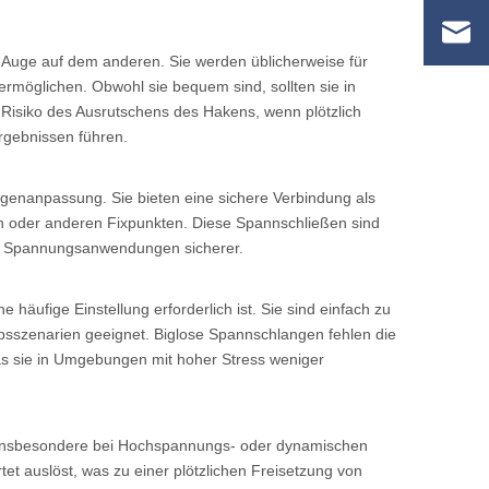
uge auf dem anderen. Sie werden üblicherweise für
möglichen. Obwohl sie bequem sind, sollten sie in
Risiko des Ausrutschens des Hakens, wenn plötzlich
rgebnissen führen.
enanpassung. Sie bieten eine sichere Verbindung als
 oder anderen Fixpunkten. Diese Spannschließen sind
ere Spannungsanwendungen sicherer.
häufige Einstellung erforderlich ist. Sie sind einfach zu
 Hebsszenarien geeignet. Biglose Spannschlangen fehlen die
was sie in Umgebungen mit hoher Stress weniger
r, insbesondere bei Hochspannungs- oder dynamischen
et auslöst, was zu einer plötzlichen Freisetzung von