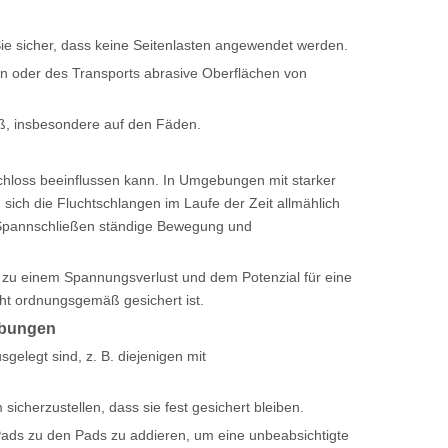
Sie sicher, dass keine Seitenlasten angewendet werden.
n oder des Transports abrasive Oberflächen von
ß, insbesondere auf den Fäden.
nschloss beeinflussen kann. In Umgebungen mit starker
 sich die Fluchtschlangen im Laufe der Zeit allmählich
die Spannschließen ständige Bewegung und
 zu einem Spannungsverlust und dem Potenzial für eine
ht ordnungsgemäß gesichert ist.
ebungen
elegt sind, z. B. diejenigen mit
sicherzustellen, dass sie fest gesichert bleiben.
ads zu den Pads zu addieren, um eine unbeabsichtigte